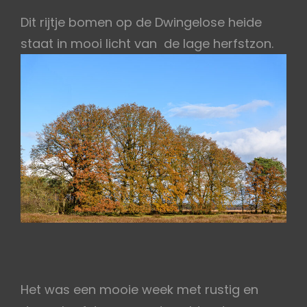
Dit rijtje bomen op de Dwingelose heide
staat in mooi licht van de lage herfstzon.
Het was een mooie week met rustig en