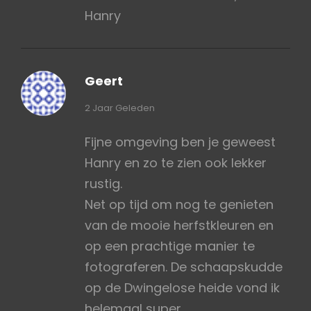
Hanry
Geert
zegt:
2 Jaar Geleden
Fijne omgeving ben je geweest
Hanry en zo te zien ook lekker
rustig.
Net op tijd om nog te genieten
van de mooie herfstkleuren en
op een prachtige manier te
fotograferen. De schaapskudde
op de Dwingelose heide vond ik
helemaal super.