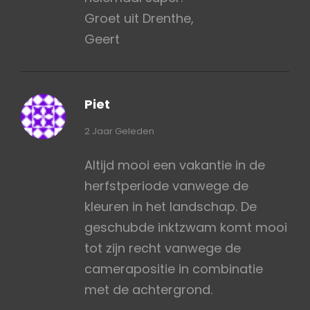
Groet uit Drenthe,
Geert
Piet
zegt:
2 Jaar Geleden
Altijd mooi een vakantie in de
herfstperiode vanwege de
kleuren in het landschap. De
geschubde inktzwam komt mooi
tot zijn recht vanwege de
camerapositie in combinatie
met de achtergrond.