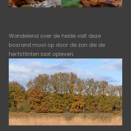
Wandelend over de heide valt deze
bosrand mooi op door de zon die de
herfsttinten laat opleven.