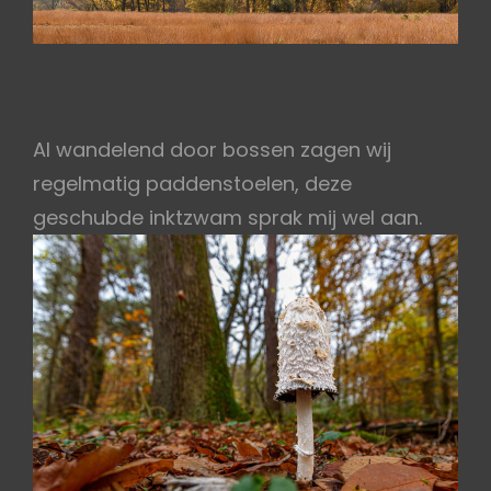
Al wandelend door bossen zagen wij
regelmatig paddenstoelen, deze
geschubde inktzwam sprak mij wel aan.