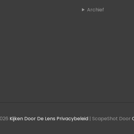
Archief
2026
Kijken Door De Lens
Privacybeleid
|
ScapeShot Door