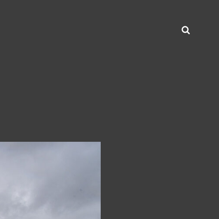
Zoeke